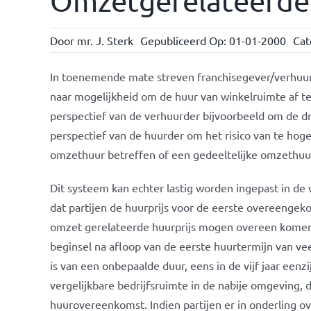
Omzetgerelateerde 
Door
mr. J. Sterk
Gepubliceerd Op: 01-01-2000
Cat
In toenemende mate streven franchisegever/verhuu
naar mogelijkheid om de huur van winkelruimte af t
perspectief van de verhuurder bijvoorbeeld om de dr
perspectief van de huurder om het risico van te hoge
omzethuur betreffen of een gedeeltelijke omzethuu
Dit systeem kan echter lastig worden ingepast in de 
dat partijen de huurprijs voor de eerste overeenge
omzet gerelateerde huurprijs mogen overeen komen, 
beginsel na afloop van de eerste huurtermijn van veela
is van een onbepaalde duur, eens in de vijf jaar eenz
vergelijkbare bedrijfsruimte in de nabije omgeving, 
huurovereenkomst. Indien partijen er in onderling o