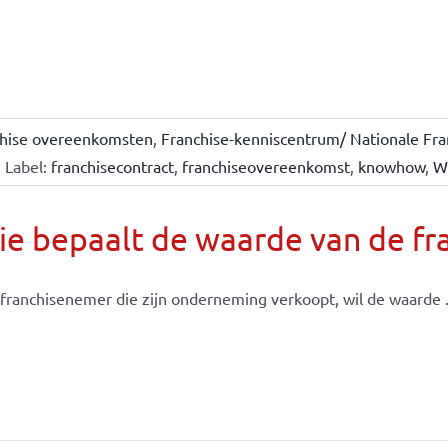
chise overeenkomsten
,
Franchise-kenniscentrum/ Nationale Fra
Label:
franchisecontract
,
franchiseovereenkomst
,
knowhow
,
W
e bepaalt de waarde van de fr
franchisenemer die zijn onderneming verkoopt, wil de waarde .