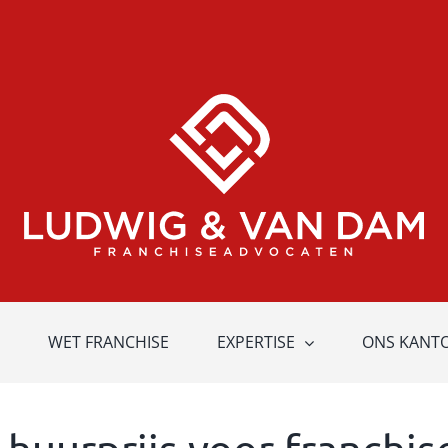
WET FRANCHISE
EXPERTISE
ONS KANT