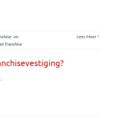
nchise- en
Lees Meer
et franchise
anchisevestiging?
..