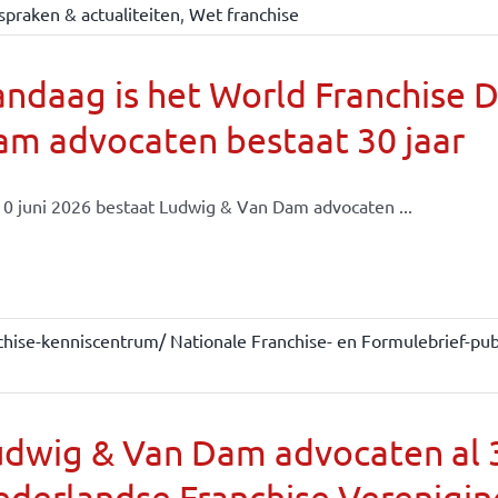
spraken & actualiteiten
,
Wet franchise
ndaag is het World Franchise 
m advocaten bestaat 30 jaar
0 juni 2026 bestaat Ludwig & Van Dam advocaten ...
chise-kenniscentrum/ Nationale Franchise- en Formulebrief-publ
dwig & Van Dam advocaten al 30
derlandse Franchise Verenigin