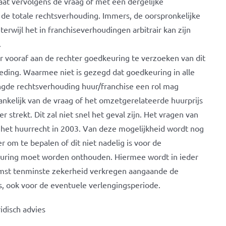
at vervolgens de vraag of met een dergelijke
 de totale rechtsverhouding. Immers, de oorspronkelijke
erwijl het in franchiseverhoudingen arbitrair kan zijn
.
or vooraf aan de rechter goedkeuring te verzoeken van dit
eding. Waarmee niet is gezegd dat goedkeuring in alle
ngde rechtsverhouding huur/franchise een rol mag
nkelijk van de vraag of het omzetgerelateerde huurprijs
strekt. Dit zal niet snel het geval zijn. Het vragen van
 het huurrecht in 2003. Van deze mogelijkheid wordt nog
r om te bepalen of dit niet nadelig is voor de
keuring moet worden onthouden. Hiermee wordt in ieder
omst tenminste zekerheid verkregen aangaande de
s, ook voor de eventuele verlengingsperiode.
idisch advies