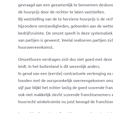
gevraagd aan een gezamenlijk te benoemen deskundige
de huurprijs door de rechter te laten vaststellen.
Bij vaststelling van de te herziene huurprijs is de 
bijzondere omstandigheden, gebonden aan de wetteli
bedrijfsruimte. De omzet speelt in deze systematiek 
van partijen is geweest. Veelal realiseren partijen 
huurovereenkomst.
Omzethuren verdragen zich dus niet goed met deze 
leidt. In het buitenland is dit wezenlijk anders.
In geval van een (eerste) contractuele verlenging na 
houden met de oorspronkelijk overeengekomen omzet
vijf jaar blijkt het echter lastig de goed scorende 
ook niet makkelijk slecht scorende franchisenemers 
huurrecht winkelruimte nu juist beoogd de franchis