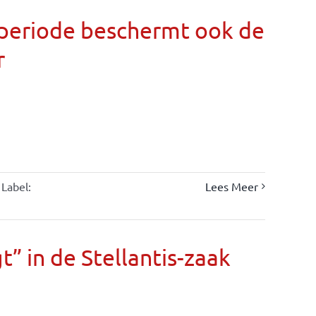
llperiode beschermt ook de
r
Label:
Lees Meer
” in de Stellantis-zaak