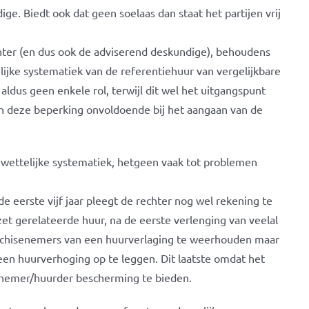
. Biedt ook dat geen soelaas dan staat het partijen vrij
rechter (en dus ook de adviserend deskundige), behoudens
jke systematiek van de referentiehuur van vergelijkbare
aldus geen enkele rol, terwijl dit wel het uitgangspunt
zich deze beperking onvoldoende bij het aangaan van de
wettelijke systematiek, hetgeen vaak tot problemen
de eerste vijf jaar pleegt de rechter nog wel rekening te
 gerelateerde huur, na de eerste verlenging van veelal
franchisenemers van een huurverlaging te weerhouden maar
een huurverhoging op te leggen. Dit laatste omdat het
enemer/huurder bescherming te bieden.