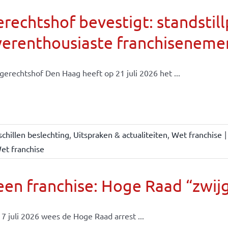
rechtshof bevestigt: standsti
verenthousiaste franchiseneme
gerechtshof Den Haag heeft op 21 juli 2026 het ...
chillen beslechting
,
Uitspraken & actualiteiten
,
Wet franchise
|
et franchise
en franchise: Hoge Raad “zwijgt
7 juli 2026 wees de Hoge Raad arrest ...