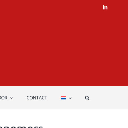
LinkedIn
OOR
CONTACT