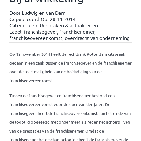
Door
Ludwig en van Dam
Gepubliceerd Op: 28-11-2014
Categorieën:
Uitspraken & actualiteiten
Label:
franchisegever
,
franchisenemer
,
franchiseovereenkomst
,
overdracht van onderneming
Op 12 november 2014 heeft de rechtbank Rotterdam uitspraak
gedaan in een zaak tussen de franchisegever en de franchisenemer
over de rechtmatigheid van de beëindiging van de
franchiseovereenkomst.
Tussen de franchisegever en franchisenemer bestond een
franchiseovereenkomst voor de duur van tien jaren. De
franchisegever heeft de franchiseovereenkomst aan het einde van
de looptijd opgezegd met onder meer als reden het achterblijven
van de prestaties van de franchisenemer. Omdat de
franchisenemer beterschap beloofde heeft de franchisegever de