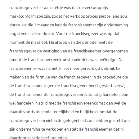
franchisegever hieraan stelde was dat de verkoopprijs
marktconform zou zijn, zodat het verkoopproces niet te lang zou
duren. Na die 3 maanden had de franchisenemer zijn onderneming
nog steeds niet verkocht. Voor de franchisegever was op dat
moment de maat vol. Na afloop van die periode heeft de
franchisegever de vestiging van de franchisenemer overgenomen
omdat de franchiseovereenkomst inmiddels was beëindigd. De
franchisenemer was namelijk niet meer gerechtigd gebruik te
maken van de formule van de franchisegever. In de procedure die
de franchisenemer tegen de franchisegever heeft gestart, verwijt
de franchisenemer de franchisegever onrechtmatig handelen, dan
wel handelen in strijd met de franchiseovereenkomst dan wel de
daaruit voortvloeiende redelijkheid en billijkheid, omdat de
franchisegever hem niet in de gelegenheid zou hebben gesteld om
zijn onderneming te verkopen en stelt de franchisenemer dat hij
daardoor schade heeft geleden.