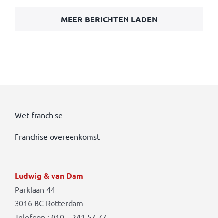
MEER BERICHTEN LADEN
Wet franchise
Franchise overeenkomst
Ludwig & van Dam
Parklaan 44
3016 BC Rotterdam
Telefoon : 010 – 241 57 77