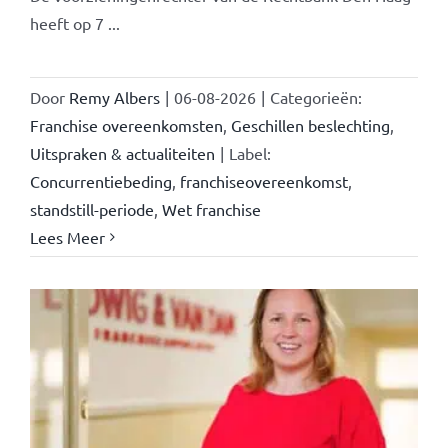
heeft op 7 ...
Door
Remy Albers
|
06-08-2026
|
Categorieën:
Franchise overeenkomsten
,
Geschillen beslechting
,
Uitspraken & actualiteiten
|
Label:
Concurrentiebeding
,
franchiseovereenkomst
,
standstill-periode
,
Wet franchise
Lees Meer