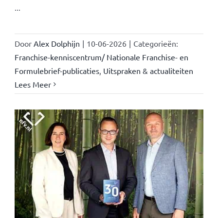
...
Door
Alex Dolphijn
|
10-06-2026
|
Categorieën:
Franchise-kenniscentrum/ Nationale Franchise- en
Formulebrief-publicaties
,
Uitspraken & actualiteiten
Lees Meer