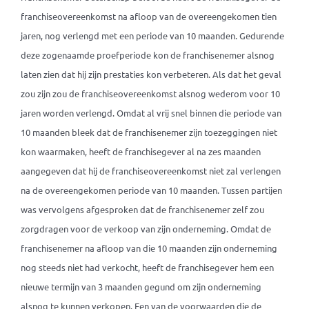
franchiseovereenkomst na afloop van de overeengekomen tien
jaren, nog verlengd met een periode van 10 maanden. Gedurende
deze zogenaamde proefperiode kon de franchisenemer alsnog
laten zien dat hij zijn prestaties kon verbeteren. Als dat het geval
zou zijn zou de franchiseovereenkomst alsnog wederom voor 10
jaren worden verlengd. Omdat al vrij snel binnen die periode van
10 maanden bleek dat de franchisenemer zijn toezeggingen niet
kon waarmaken, heeft de franchisegever al na zes maanden
aangegeven dat hij de franchiseovereenkomst niet zal verlengen
na de overeengekomen periode van 10 maanden. Tussen partijen
was vervolgens afgesproken dat de franchisenemer zelf zou
zorgdragen voor de verkoop van zijn onderneming. Omdat de
franchisenemer na afloop van die 10 maanden zijn onderneming
nog steeds niet had verkocht, heeft de franchisegever hem een
nieuwe termijn van 3 maanden gegund om zijn onderneming
alsnog te kunnen verkopen. Een van de voorwaarden die de