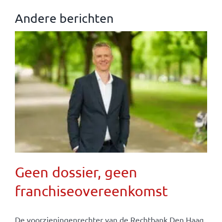
Andere berichten
Geen dossier, geen
franchiseovereenkomst
De voorzieningenrechter van de Rechtbank Den Haag