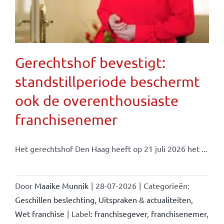
Gerechtshof bevestigt:
standstillperiode beschermt
ook de overenthousiaste
franchisenemer
Het gerechtshof Den Haag heeft op 21 juli 2026 het ...
Door
Maaike Munnik
|
28-07-2026
|
Categorieën:
Geschillen beslechting
,
Uitspraken & actualiteiten
,
Wet franchise
|
Label:
franchisegever
,
franchisenemer
,