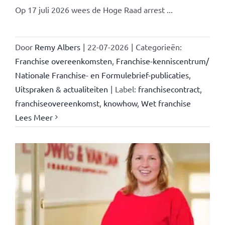
Op 17 juli 2026 wees de Hoge Raad arrest ...
Door
Remy Albers
|
22-07-2026
|
Categorieën:
Franchise overeenkomsten
,
Franchise-kenniscentrum/
Nationale Franchise- en Formulebrief-publicaties
,
Uitspraken & actualiteiten
|
Label:
franchisecontract
,
franchiseovereenkomst
,
knowhow
,
Wet franchise
Lees Meer