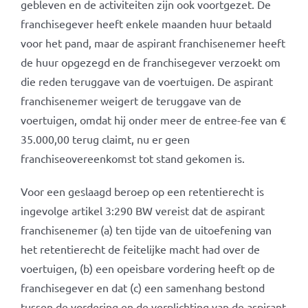
gebleven en de activiteiten zijn ook voortgezet. De
franchisegever heeft enkele maanden huur betaald
voor het pand, maar de aspirant franchisenemer heeft
de huur opgezegd en de franchisegever verzoekt om
die reden teruggave van de voertuigen. De aspirant
franchisenemer weigert de teruggave van de
voertuigen, omdat hij onder meer de entree-fee van €
35.000,00 terug claimt, nu er geen
franchiseovereenkomst tot stand gekomen is.
Voor een geslaagd beroep op een retentierecht is
ingevolge artikel 3:290 BW vereist dat de aspirant
franchisenemer (a) ten tijde van de uitoefening van
het retentierecht de feitelijke macht had over de
voertuigen, (b) een opeisbare vordering heeft op de
franchisegever en dat (c) een samenhang bestond
tussen de vordering en de verplichting van de aspirant