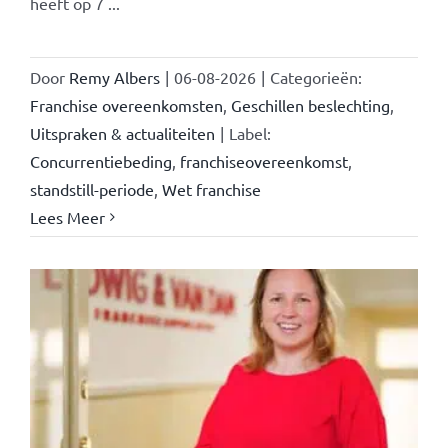
heeft op 7 ...
Door
Remy Albers
|
06-08-2026
|
Categorieën:
Franchise overeenkomsten
,
Geschillen beslechting
,
Uitspraken & actualiteiten
|
Label:
Concurrentiebeding
,
franchiseovereenkomst
,
standstill-periode
,
Wet franchise
Lees Meer