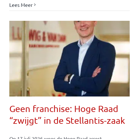
Lees Meer
Geen franchise: Hoge Raad
“zwijgt” in de Stellantis-zaak
Op 17 juli 2026 wees de Hoge Raad arrest ...