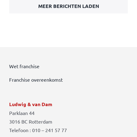
MEER BERICHTEN LADEN
Wet franchise
Franchise overeenkomst
Ludwig & van Dam
Parklaan 44
3016 BC Rotterdam
Telefoon : 010 – 241 57 77