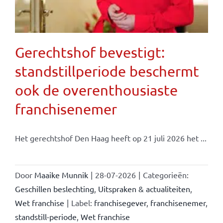
Gerechtshof bevestigt:
standstillperiode beschermt
ook de overenthousiaste
franchisenemer
Het gerechtshof Den Haag heeft op 21 juli 2026 het ...
Door
Maaike Munnik
|
28-07-2026
|
Categorieën:
Geschillen beslechting
,
Uitspraken & actualiteiten
,
Wet franchise
|
Label:
franchisegever
,
franchisenemer
,
standstill-periode
,
Wet franchise