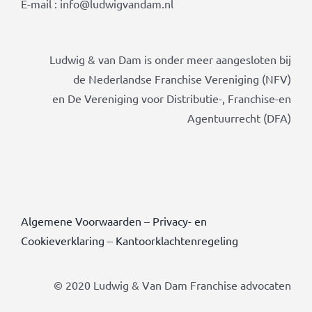
E-mail : info@ludwigvandam.nl
Ludwig & van Dam is onder meer aangesloten bij
de Nederlandse Franchise Vereniging (NFV)
en De Vereniging voor Distributie-, Franchise-en
Agentuurrecht (DFA)
Algemene Voorwaarden
–
Privacy- en
Cookieverklaring
–
Kantoorklachtenregeling
© 2020 Ludwig & Van Dam Franchise advocaten