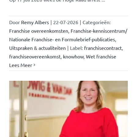
Door
Remy Albers
|
22-07-2026
|
Categorieën:
Franchise overeenkomsten
,
Franchise-kenniscentrum/
Nationale Franchise- en Formulebrief-publicaties
,
Uitspraken & actualiteiten
|
Label:
franchisecontract
,
franchiseovereenkomst
,
knowhow
,
Wet franchise
Lees Meer