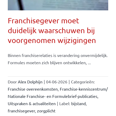
Franchisegever moet
duidelijk waarschuwen bij
voorgenomen wijzigingen
Binnen franchiserelaties is verandering onvermijdelijk.
Formules moeten zich blijven ontwikkelen, ...
Door
Alex Dolphijn
|
04-06-2026
|
Categorieën:
Franchise overeenkomsten
,
Franchise-kenniscentrum/
Nationale Franchise- en Formulebrief-publicaties
,
Uitspraken & actualiteiten
|
Label:
bijstand
,
franchisegever
,
zorgplicht