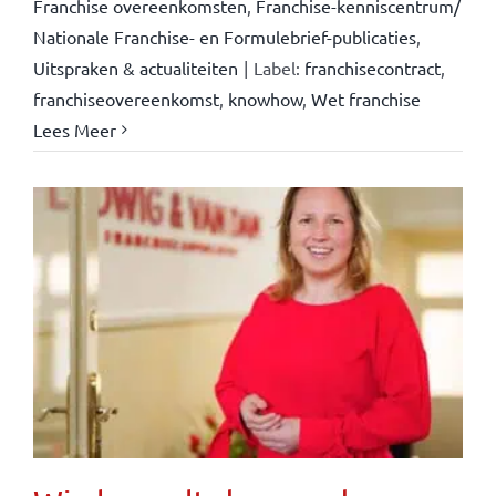
Franchise overeenkomsten
,
Franchise-kenniscentrum/
Nationale Franchise- en Formulebrief-publicaties
,
Uitspraken & actualiteiten
|
Label:
franchisecontract
,
franchiseovereenkomst
,
knowhow
,
Wet franchise
Lees Meer