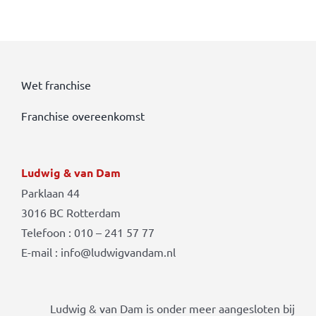
Wet franchise
Franchise overeenkomst
Ludwig & van Dam
Parklaan 44
3016 BC Rotterdam
Telefoon : 010 – 241 57 77
E-mail : info@ludwigvandam.nl
Ludwig & van Dam is onder meer aangesloten bij