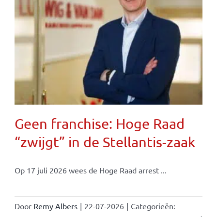
Geen franchise: Hoge Raad
“zwijgt” in de Stellantis-zaak
Op 17 juli 2026 wees de Hoge Raad arrest ...
Door
Remy Albers
|
22-07-2026
|
Categorieën: