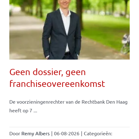
Geen dossier, geen
franchiseovereenkomst
De voorzieningenrechter van de Rechtbank Den Haag
heeft op 7 ...
Door
Remy Albers
|
06-08-2026
|
Categorieën: