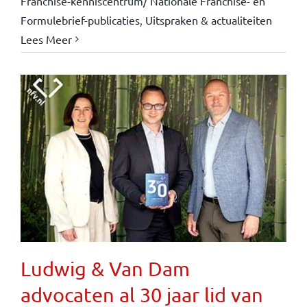
Franchise-kenniscentrum/ Nationale Franchise- en
Formulebrief-publicaties
,
Uitspraken & actualiteiten
Lees Meer
Ludwig & Van Dam
advocaten al 30 jaar lid van