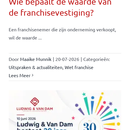
Wie bepaalt de waarde van
de franchisevestiging?
Een franchisenemer die zijn onderneming verkoopt,
wil de waarde ...
Door
Maaike Munnik
|
20-07-2026
|
Categorieën:
Uitspraken & actualiteiten
,
Wet franchise
Lees Meer