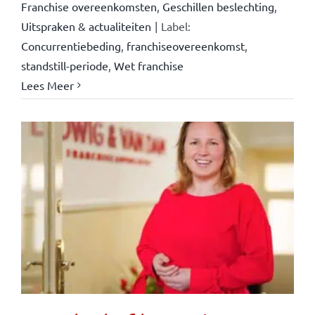
Franchise overeenkomsten
,
Geschillen beslechting
,
Uitspraken & actualiteiten
|
Label:
Concurrentiebeding
,
franchiseovereenkomst
,
standstill-periode
,
Wet franchise
Lees Meer