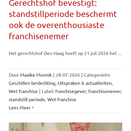
Gerechtshof bevestigt:
standstillperiode beschermt
ook de overenthousiaste
franchisenemer
Het gerechtshof Den Haag heeft op 21 juli 2026 het ...
Door
Maaike Munnik
|
28-07-2026
|
Categorieën:
Geschillen beslechting
,
Uitspraken & actualiteiten
,
Wet franchise
|
Label:
franchisegever
,
franchisenemer
,
standstill-periode
,
Wet franchise
Lees Meer