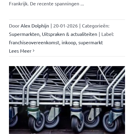
Frankrijk. De recente spanningen ...
Door
Alex Dolphijn
|
20-01-2026
|
Categorieën:
Supermarkten
,
Uitspraken & actualiteiten
|
Label:
franchiseovereenkomst
,
inkoop
,
supermarkt
Lees Meer