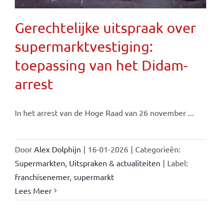
Gerechtelijke uitspraak over
supermarktvestiging:
toepassing van het Didam-
arrest
In het arrest van de Hoge Raad van 26 november ...
Door
Alex Dolphijn
|
16-01-2026
|
Categorieën:
Supermarkten
,
Uitspraken & actualiteiten
|
Label:
franchisenemer
,
supermarkt
Lees Meer