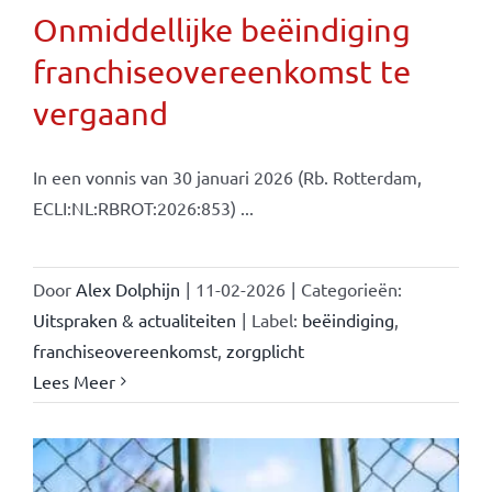
Onmiddellijke beëindiging
franchiseovereenkomst te
vergaand
In een vonnis van 30 januari 2026 (Rb. Rotterdam,
ECLI:NL:RBROT:2026:853) ...
Door
Alex Dolphijn
|
11-02-2026
|
Categorieën:
Uitspraken & actualiteiten
|
Label:
beëindiging
,
franchiseovereenkomst
,
zorgplicht
Lees Meer