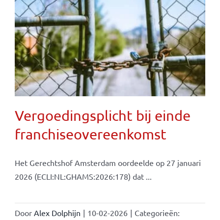
Vergoedingsplicht bij einde
franchiseovereenkomst
Het Gerechtshof Amsterdam oordeelde op 27 januari
2026 (ECLI:NL:GHAMS:2026:178) dat ...
Door
Alex Dolphijn
|
10-02-2026
|
Categorieën: