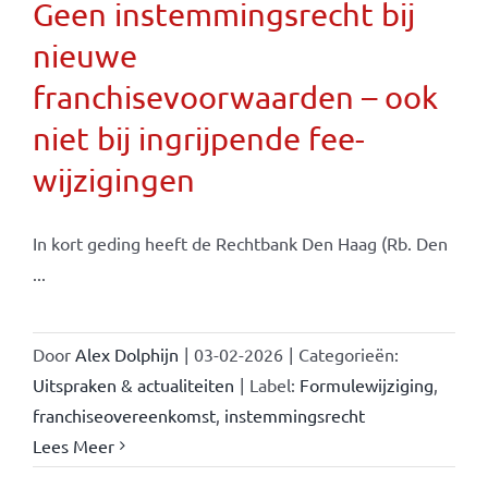
Geen instemmingsrecht bij
nieuwe
franchisevoorwaarden – ook
niet bij ingrijpende fee-
wijzigingen
In kort geding heeft de Rechtbank Den Haag (Rb. Den
...
Door
Alex Dolphijn
|
03-02-2026
|
Categorieën:
Uitspraken & actualiteiten
|
Label:
Formulewijziging
,
franchiseovereenkomst
,
instemmingsrecht
Lees Meer