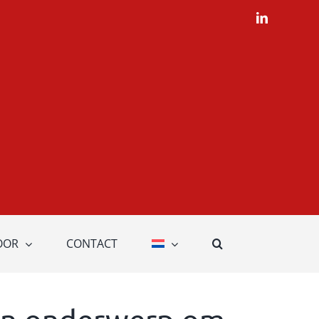
LinkedIn
OOR
CONTACT