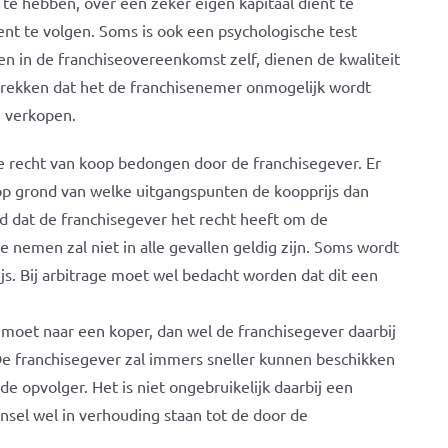
te hebben, over een zeker eigen kapitaal dient te
ent te volgen. Soms is ook een psychologische test
n in de franchiseovereenkomst zelf, dienen de kwaliteit
trekken dat het de franchisenemer onmogelijk wordt
e verkopen.
e recht van koop bedongen door de franchisegever. Er
p grond van welke uitgangspunten de koopprijs dan
d dat de franchisegever het recht heeft om de
e nemen zal niet in alle gevallen geldig zijn. Soms wordt
ijs. Bij arbitrage moet wel bedacht worden dat dit een
 moet naar een koper, dan wel de franchisegever daarbij
De franchisegever zal immers sneller kunnen beschikken
e opvolger. Het is niet ongebruikelijk daarbij een
nsel wel in verhouding staan tot de door de