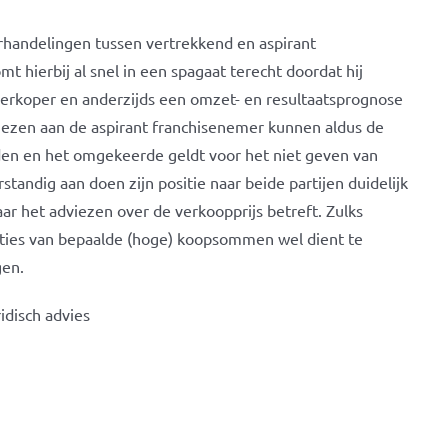
rhandelingen tussen vertrekkend en aspirant
 hierbij al snel in een spagaat terecht doordat hij
verkoper en anderzijds een omzet- en resultaatsprognose
viezen aan de aspirant franchisenemer kunnen aldus de
en en het omgekeerde geldt voor het niet geven van
rstandig aan doen zijn positie naar beide partijen duidelijk
ar het adviezen over de verkoopprijs betreft. Zulks
ties van bepaalde (hoge) koopsommen wel dient te
gen.
idisch advies