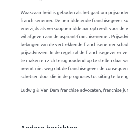
Waakzaamheid is geboden als het gaat om prijsonde
franchisenemer. De bemiddelende franchisegever komt
enerzijds als verkoopbemiddelaar optreedt voor de 
wil afgeven aan de aspirant-franchisenemer. Prijsad
belangen van de vertrekkende franchisenemer schad
prijsadviezen. In de regel zal de franchisegever er ve
te maken en zich terughoudend op te stellen daar wa
neemt niet weg dat de franchisegever de consequen
schetsen door die in de prognoses tot uiting te bren
Ludwig & Van Dam franchise advocaten, franchise jur
Andere berichten