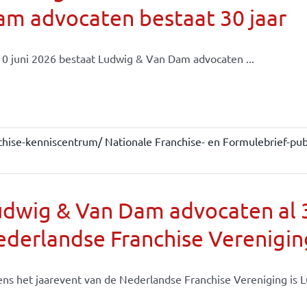
m advocaten bestaat 30 jaar
0 juni 2026 bestaat Ludwig & Van Dam advocaten ...
chise-kenniscentrum/ Nationale Franchise- en Formulebrief-publ
dwig & Van Dam advocaten al 30
derlandse Franchise Verenigin
ens het jaarevent van de Nederlandse Franchise Vereniging is Lu