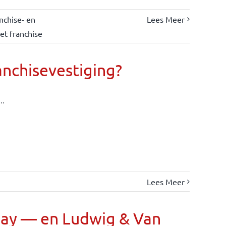
nchise- en
Lees Meer
et franchise
anchisevestiging?
..
Lees Meer
Day — en Ludwig & Van