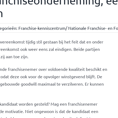
ranchiseonderneming, e
n
egorieën:
Franchise-kenniscentrum/ Nationale Franchise- en Fo
vereenkomst tijdig stil gestaan bij het feit dat en onder
ereenkomst ook weer eens zal eindigen. Beide partijen
ij aan toe zijn.
ende franchisenemer over voldoende kwaliteit beschikt en
zodat deze ook voor de opvolger winstgevend blijft. De
gebouwde goodwill maximaal te verzilveren. Er kunnen
 kandidaat worden gesteld? Mag een franchisenemer
de motivatie. Niet ongewoon is dat de kandidaat een