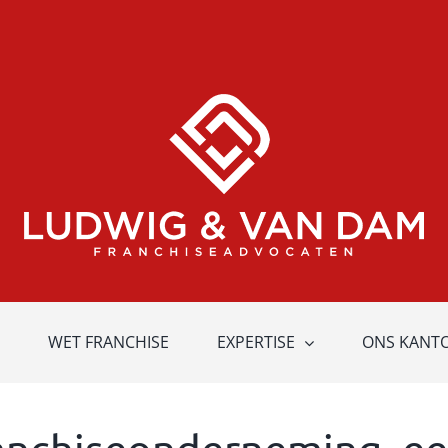
WET FRANCHISE
EXPERTISE
ONS KANT