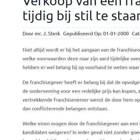
Verkoop van een f
tijdig bij stil te staa
Door
mr. J. Sterk
Gepubliceerd Op: 01-01-2000
Cat
Niet altijd wordt er bij het aangaan van de franchiseo
welke voorwaarden deze naar zijn aard tijdelijke ov
hebben er wel belang bij op voorhand te weten waar z
De franchisegever heeft er belang bij dat de opvolg
de onderneming voor een redelijke prijs kan kopen, 
vertrekkende franchisenemer wenst de door hem op
dan conflicterende belangen ontstaan.
Welke eisen mogen door de franchisegever aan een
kandidaten weigeren? In ieder geval niet zonder goe