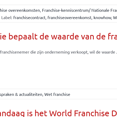
chise overeenkomsten
,
Franchise-kenniscentrum/ Nationale Fra
Label:
franchisecontract
,
franchiseovereenkomst
,
knowhow
,
W
e bepaalt de waarde van de fr
franchisenemer die zijn onderneming verkoopt, wil de waarde .
spraken & actualiteiten
,
Wet franchise
ndaag is het World Franchise 