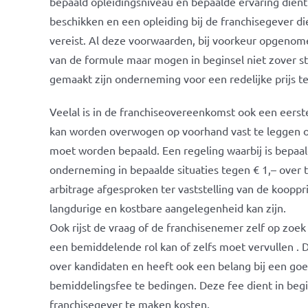
bepaald opleidingsniveau en bepaalde ervaring dient 
beschikken en een opleiding bij de franchisegever di
vereist. Al deze voorwaarden, bij voorkeur opgenome
van de formule maar mogen in beginsel niet zover s
gemaakt zijn onderneming voor een redelijke prijs t
Veelal is in de franchiseovereenkomst ook een eerst
kan worden overwogen op voorhand vast te leggen o
moet worden bepaald. Een regeling waarbij is bepaal
onderneming in bepaalde situaties tegen € 1,– over t
arbitrage afgesproken ter vaststelling van de kooppr
langdurige en kostbare aangelegenheid kan zijn.
Ook rijst de vraag of de franchisenemer zelf op zoek
een bemiddelende rol kan of zelfs moet vervullen . 
over kandidaten en heeft ook een belang bij een goed
bemiddelingsfee te bedingen. Deze fee dient in begi
franchisegever te maken kosten.