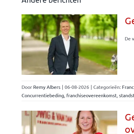
G
De v
llen
eiten
Door
Remy Albers
|
06-08-2026
|
Categorieën:
Fran
Concurrentiebeding
,
franchiseovereenkomst
,
standst
Ge
o