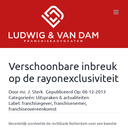
Ga
naar
inhoud
Verschoonbare inbreuk
op de rayonexclusiviteit
Door
mr. J. Sterk
Gepubliceerd Op: 06-12-2013
Categorieën:
Uitspraken & actualiteiten
Label:
franchisegever
,
franchisenemer
,
franchiseovereenkomst
Recentelijk oordeelde de rechtbank Rotterdam over een kwestie