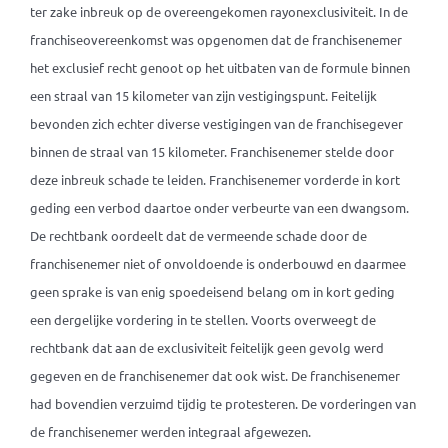
ter zake inbreuk op de overeengekomen rayonexclusiviteit. In de
franchiseovereenkomst was opgenomen dat de franchisenemer
het exclusief recht genoot op het uitbaten van de formule binnen
een straal van 15 kilometer van zijn vestigingspunt. Feitelijk
bevonden zich echter diverse vestigingen van de franchisegever
binnen de straal van 15 kilometer. Franchisenemer stelde door
deze inbreuk schade te leiden. Franchisenemer vorderde in kort
geding een verbod daartoe onder verbeurte van een dwangsom.
De rechtbank oordeelt dat de vermeende schade door de
franchisenemer niet of onvoldoende is onderbouwd en daarmee
geen sprake is van enig spoedeisend belang om in kort geding
een dergelijke vordering in te stellen. Voorts overweegt de
rechtbank dat aan de exclusiviteit feitelijk geen gevolg werd
gegeven en de franchisenemer dat ook wist. De franchisenemer
had bovendien verzuimd tijdig te protesteren. De vorderingen van
de franchisenemer werden integraal afgewezen.