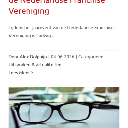
Vereniging
Tijdens het jaarevent van de Nederlandse Franchise
Vereniging is Ludwig ...
Door
Alex Dolphijn
|
04-06-2026
|
Categorieën:
Uitspraken & actualiteiten
Lees Meer