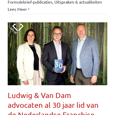
Formulebrief-publicaties
,
Uitspraken & actualiteiten
Lees Meer
Ludwig & Van Dam
advocaten al 30 jaar lid van
de Nederlandse Franchise