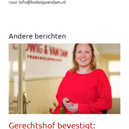
naar
info@ludwigvandam.nl
Andere berichten
Gerechtshof bevestigt: