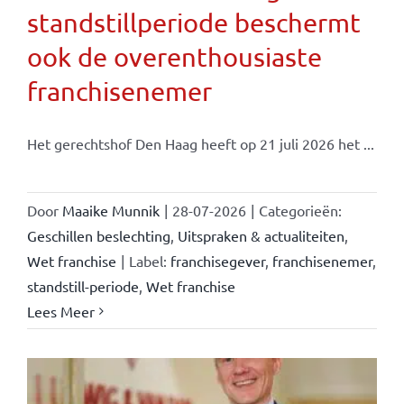
standstillperiode beschermt
ook de overenthousiaste
franchisenemer
Het gerechtshof Den Haag heeft op 21 juli 2026 het ...
Door
Maaike Munnik
|
28-07-2026
|
Categorieën:
Geschillen beslechting
,
Uitspraken & actualiteiten
,
Wet franchise
|
Label:
franchisegever
,
franchisenemer
,
standstill-periode
,
Wet franchise
Lees Meer