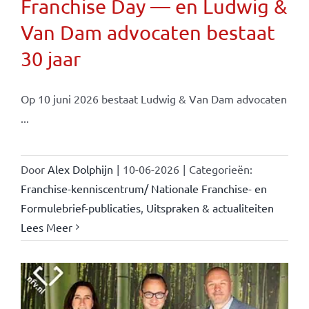
Franchise Day — en Ludwig &
Van Dam advocaten bestaat
30 jaar
Op 10 juni 2026 bestaat Ludwig & Van Dam advocaten
...
Door
Alex Dolphijn
|
10-06-2026
|
Categorieën:
Franchise-kenniscentrum/ Nationale Franchise- en
Formulebrief-publicaties
,
Uitspraken & actualiteiten
Lees Meer