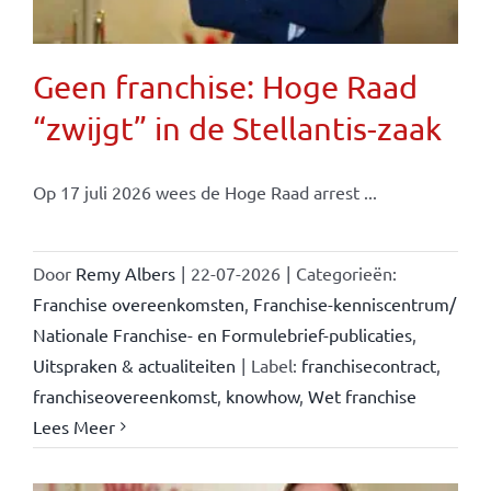
Geen franchise: Hoge Raad
“zwijgt” in de Stellantis-zaak
Op 17 juli 2026 wees de Hoge Raad arrest ...
Door
Remy Albers
|
22-07-2026
|
Categorieën:
Franchise overeenkomsten
,
Franchise-kenniscentrum/
Nationale Franchise- en Formulebrief-publicaties
,
Uitspraken & actualiteiten
|
Label:
franchisecontract
,
franchiseovereenkomst
,
knowhow
,
Wet franchise
Lees Meer