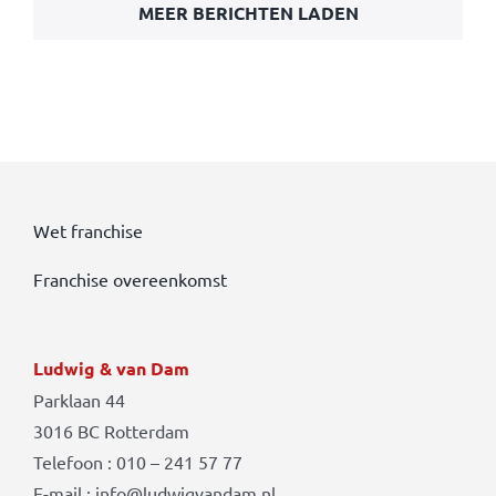
MEER BERICHTEN LADEN
Wet franchise
Franchise overeenkomst
Ludwig & van Dam
Parklaan 44
3016 BC Rotterdam
Telefoon : 010 – 241 57 77
E-mail : info@ludwigvandam.nl