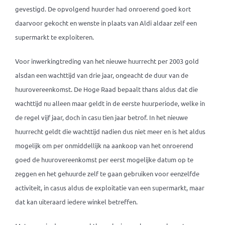
gevestigd. De opvolgend huurder had onroerend goed kort
daarvoor gekocht en wenste in plaats van Aldi aldaar zelf een
supermarkt te exploiteren.
Voor inwerkingtreding van het nieuwe huurrecht per 2003 gold
alsdan een wachttijd van drie jaar, ongeacht de duur van de
huurovereenkomst. De Hoge Raad bepaalt thans aldus dat die
wachttijd nu alleen maar geldt in de eerste huurperiode, welke in
de regel vijf jaar, doch in casu tien jaar betrof. In het nieuwe
huurrecht geldt die wachttijd nadien dus niet meer en is het aldus
mogelijk om per onmiddellijk na aankoop van het onroerend
goed de huurovereenkomst per eerst mogelijke datum op te
zeggen en het gehuurde zelf te gaan gebruiken voor eenzelfde
activiteit, in casus aldus de exploitatie van een supermarkt, maar
dat kan uiteraard iedere winkel betreffen.