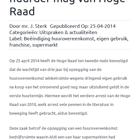
Raad
Door
mr. J. Sterk
Gepubliceerd Op: 25-04-2014
Categorieën:
Uitspraken & actualiteiten
Label:
Beëindiging huurovereenkomst
,
eigen gebruik
,
franchise
,
supermarkt
Op 25 april 2014 heeft de Hoge Raad ten tweede male bevestigd
dat de wachttijd van drie jaar bij opzegging van de
huurovereenkomst winkelruimte wegens dringend eigen gebruik
na koop van het onroerend goed nog maar uitsluitend geldt in de
eerste huurtermijn. Hiermee wordt het eerdere arrest van de Hoge
Raad van 2010, welk arrest vele pennen in de literatuur in
beweging heeft gebracht, aldus bevestigd.
Deze zaak betrof de opzegging van een huurovereenkomst
bedrijfsruimte waarin Aldi een van haar supermarkten had