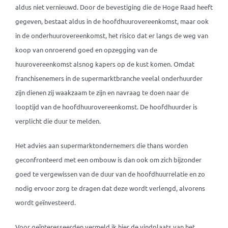
aldus niet vernieuwd. Door de bevestiging die de Hoge Raad heeft
gegeven, bestaat aldus in de hoofdhuurovereenkomst, maar ook
in de onderhuurovereenkomst, het risico dat er langs de weg van
koop van onroerend goed en opzegging van de
huurovereenkomst alsnog kapers op de kust komen. Omdat
franchisenemers in de supermarktbranche veelal onderhuurder
zijn dienen zij waakzaam te zijn en navraag te doen naar de
looptijd van de hoofdhuurovereenkomst. De hoofdhuurder is
verplicht die duur te melden.
Het advies aan supermarktondernemers die thans worden
geconfronteerd met een ombouw is dan ook om zich bijzonder
goed te vergewissen van de duur van de hoofdhuurrelatie en zo
nodig ervoor zorg te dragen dat deze wordt verlengd, alvorens
wordt geïnvesteerd.
Voor geïnteresseerden vermeld ik hier de vindplaats van het