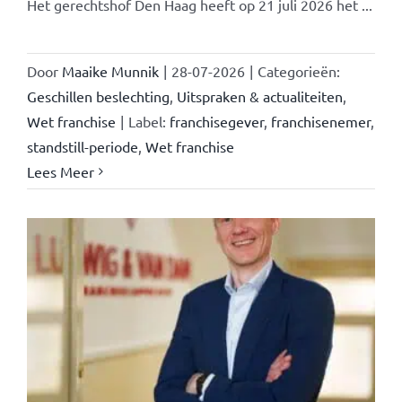
Het gerechtshof Den Haag heeft op 21 juli 2026 het ...
Door
Maaike Munnik
|
28-07-2026
|
Categorieën:
Geschillen beslechting
,
Uitspraken & actualiteiten
,
Wet franchise
|
Label:
franchisegever
,
franchisenemer
,
standstill-periode
,
Wet franchise
Lees Meer