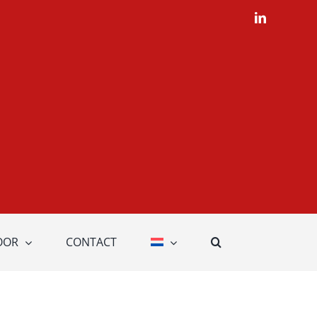
LinkedIn
OOR
CONTACT