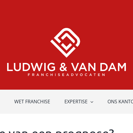
WET FRANCHISE
EXPERTISE
ONS KANT