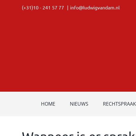
Ga
(+31)10 - 241 57 77
|
info@ludwigvandam.nl
naar
inhoud
HOME
NIEUWS
RECHTSPRAAK