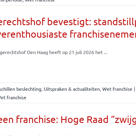
rechtshof bevestigt: standsti
verenthousiaste franchiseneme
gerechtshof Den Haag heeft op 21 juli 2026 het ...
chillen beslechting
,
Uitspraken & actualiteiten
,
Wet franchise
|
et franchise
en franchise: Hoge Raad “zwijgt