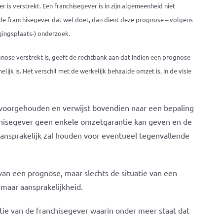
 is verstrekt. Een franchisegever is in zijn algemeenheid niet
 de franchisegever dat wel doet, dan dient deze prognose – volgens
igingsplaats-) onderzoek.
nose verstrekt is, geeft de rechtbank aan dat indien een prognose
lijk is. Het verschil met de werkelijk behaalde omzet is, in de visie
voorgehouden en verwijst bovendien naar een bepaling
chisegever geen enkele omzetgarantie kan geven en de
ansprakelijk zal houden voor eventueel tegenvallende
e van een prognose, maar slechts de situatie van een
, maar aansprakelijkheid.
ie van de franchisegever waarin onder meer staat dat