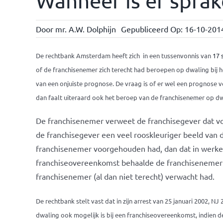
Wanneer is er spra
Door
mr. A.W. Dolphijn
Gepubliceerd Op: 16-10-201
De rechtbank Amsterdam heeft zich in een tussenvonnis van
17 
of de franchisenemer zich terecht had beroepen op dwaling bij
van een onjuiste prognose. De vraag is of er wel een prognose ver
dan faalt uiteraard ook het beroep van de franchisenemer op d
De franchisenemer verweet de franchisegever dat v
de franchisegever een veel rooskleuriger beeld van 
franchisenemer voorgehouden had, dan dat in werkel
franchiseovereenkomst behaalde de franchisenemer i
franchisenemer (al dan niet terecht) verwacht had.
De rechtbank stelt vast dat in zijn arrest van 25 januari 2002, 
dwaling ook mogelijk is bij een franchiseovereenkomst, indien d