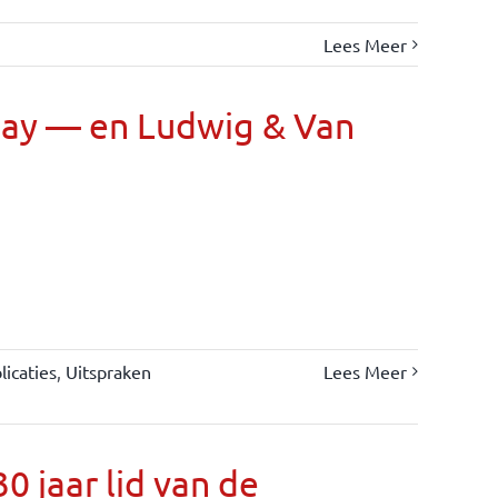
Lees Meer
Day — en Ludwig & Van
icaties
,
Uitspraken
Lees Meer
 jaar lid van de