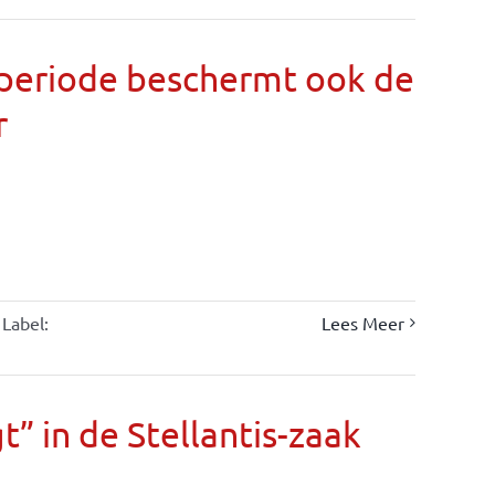
llperiode beschermt ook de
r
Label:
Lees Meer
” in de Stellantis-zaak