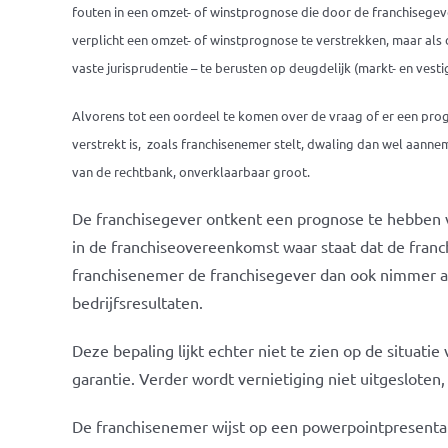
fouten in een omzet- of winstprognose die door de franchisegever
verplicht een omzet- of winstprognose te verstrekken, maar als
vaste jurisprudentie – te berusten op deugdelijk (markt- en vest
Alvorens tot een oordeel te komen over de vraag of er een prog
verstrekt is, zoals franchisenemer stelt, dwaling dan wel aanneme
van de rechtbank, onverklaarbaar groot.
De franchisegever ontkent een prognose te hebben 
in de franchiseovereenkomst waar staat dat de fran
franchisenemer de franchisegever dan ook nimmer a
bedrijfsresultaten.
Deze bepaling lijkt echter niet te zien op de situati
garantie. Verder wordt vernietiging niet uitgesloten
De franchisenemer wijst op een powerpointpresentat