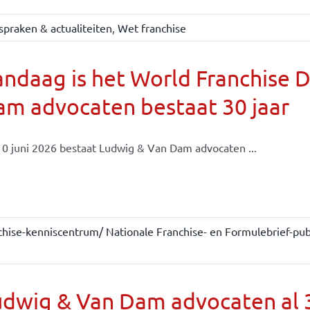
spraken & actualiteiten
,
Wet franchise
ndaag is het World Franchise 
m advocaten bestaat 30 jaar
0 juni 2026 bestaat Ludwig & Van Dam advocaten ...
chise-kenniscentrum/ Nationale Franchise- en Formulebrief-publ
dwig & Van Dam advocaten al 30