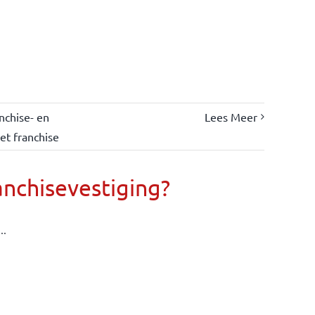
nchise- en
Lees Meer
et franchise
anchisevestiging?
..