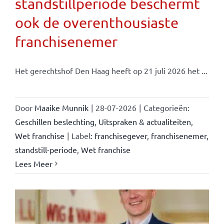
standstillperiode beschermt
ook de overenthousiaste
franchisenemer
Het gerechtshof Den Haag heeft op 21 juli 2026 het ...
Door
Maaike Munnik
|
28-07-2026
|
Categorieën:
Geschillen beslechting
,
Uitspraken & actualiteiten
,
Wet franchise
|
Label:
franchisegever
,
franchisenemer
,
standstill-periode
,
Wet franchise
Lees Meer