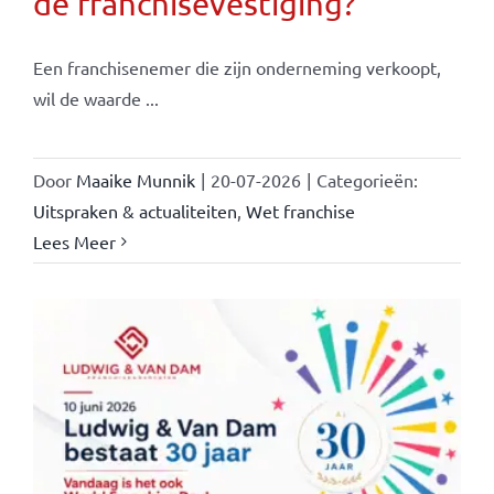
de franchisevestiging?
Een franchisenemer die zijn onderneming verkoopt,
wil de waarde ...
Door
Maaike Munnik
|
20-07-2026
|
Categorieën:
Uitspraken & actualiteiten
,
Wet franchise
Lees Meer