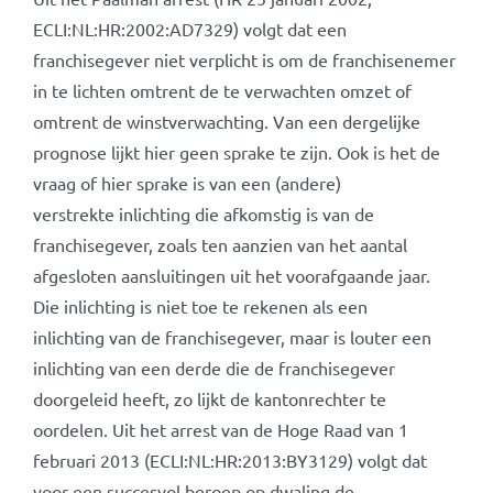
ECLI:NL:HR:2002:AD7329) volgt dat een
franchisegever niet verplicht is om de franchisenemer
in te lichten omtrent de te verwachten omzet of
omtrent de winstverwachting. Van een dergelijke
prognose lijkt hier geen sprake te zijn. Ook is het de
vraag of hier sprake is van een (andere)
verstrekte inlichting die afkomstig is van de
franchisegever, zoals ten aanzien van het aantal
afgesloten aansluitingen uit het voorafgaande jaar.
Die inlichting is niet toe te rekenen als een
inlichting van de franchisegever, maar is louter een
inlichting van een derde die de franchisegever
doorgeleid heeft, zo lijkt de kantonrechter te
oordelen. Uit het arrest van de Hoge Raad van 1
februari 2013 (ECLI:NL:HR:2013:BY3129) volgt dat
voor een succesvol beroep op dwaling de