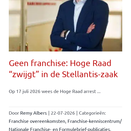
Geen franchise: Hoge Raad
“zwijgt” in de Stellantis-zaak
Op 17 juli 2026 wees de Hoge Raad arrest ...
Door
Remy Albers
|
22-07-2026
|
Categorieën:
Franchise overeenkomsten
,
Franchise-kenniscentrum/
Nationale Franchise- en Formulebrief-publicaties
,