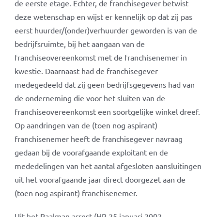
de eerste etage. Echter, de franchisegever betwist
deze wetenschap en wijst er kennelijk op dat zij pas
eerst huurder/(onder)verhuurder geworden is van de
bedrijfsruimte, bij het aangaan van de
franchiseovereenkomst met de franchisenemer in
kwestie. Daarnaast had de franchisegever
medegedeeld dat zij geen bedrijfsgegevens had van
de onderneming die voor het sluiten van de
franchiseovereenkomst een soortgelijke winkel dreef.
Op aandringen van de (toen nog aspirant)
franchisenemer heeft de franchisegever navraag
gedaan bij de voorafgaande exploitant en de
mededelingen van het aantal afgesloten aansluitingen
uit het voorafgaande jaar direct doorgezet aan de
(toen nog aspirant) franchisenemer.
Uit het Paalman arrest (HR 25 januari 2002,