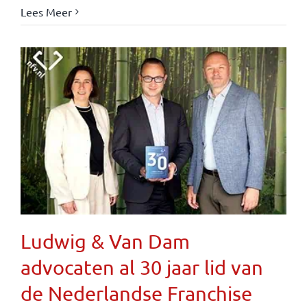
Lees Meer
Ludwig & Van Dam
advocaten al 30 jaar lid van
de Nederlandse Franchise