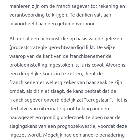
manieren zijn om de franchisegever tot rekening en
verantwoording te krijgen. Te denken valt aan
bijvoorbeeld aan een getuigenverhoor.
Al met al een uitkomst die op basis van de gelezen
(proces)strategie gerechtvaardigd lijkt. De wijze
waarop van de kant van de franchisenemer de
probleemstelling ingestoken is, is risicovol. Alvorens
een dergelijke koers in te zetten, dient de
franchisenemer wel erg zeker van haar zaak te zijn
omdat, als dit niet slaagt, de kans bestaat dat de
franchisegever onverbiddelijk zal “terugslaan”. Het is
derhalve van uitermate groot belang om een
nauwgezet en grondig onderzoek te doen naar de
slagingskans van een prognosekwestie, voordat deze
ingezet wordt. Mogelijk had een andere benadering