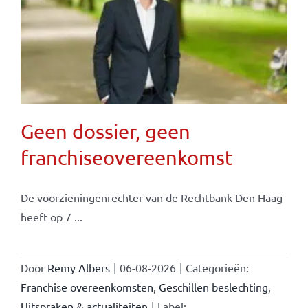
Geen dossier, geen
franchiseovereenkomst
De voorzieningenrechter van de Rechtbank Den Haag
heeft op 7 ...
Door
Remy Albers
|
06-08-2026
|
Categorieën:
Franchise overeenkomsten
,
Geschillen beslechting
,
Uitspraken & actualiteiten
|
Label: