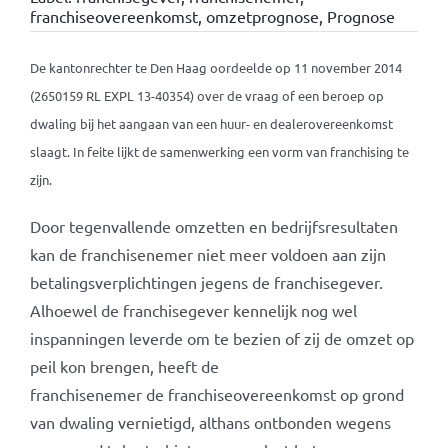
franchiseovereenkomst
,
omzetprognose
,
Prognose
De kantonrechter te Den Haag oordeelde op 11 november 2014
(2650159 RL EXPL 13-40354) over de vraag of een beroep op
dwaling bij het aangaan van een huur- en dealerovereenkomst
slaagt. In feite lijkt de samenwerking een vorm van franchising te
zijn.
Door tegenvallende omzetten en bedrijfsresultaten
kan de franchisenemer niet meer voldoen aan zijn
betalingsverplichtingen jegens de franchisegever.
Alhoewel de franchisegever kennelijk nog wel
inspanningen leverde om te bezien of zij de omzet op
peil kon brengen, heeft de
franchisenemer de franchiseovereenkomst op grond
van dwaling vernietigd, althans ontbonden wegens