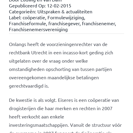
Gepubliceerd Op: 12-02-2015
Categorieën:
Uitspraken & actualiteiten
Label:
coöperatie
,
Formulewijziging
,
Franchiseformule
,
franchisegever
,
franchisenemer
,
Franchisenemersvereniging
Onlangs heeft de voorzieningenrechter van de
rechtbank Utrecht in een incasso-kort geding zich
uitgelaten over de vraag onder welke
omstandigheden opschorting van tussen partijen
overeengekomen maandelijkse betalingen
gerechtvaardigd is.
De kwestie is als volgt. Eiseres is een coöperatie van
drogisterijen die haar merken en rechten in 2007
heeft verkocht aan enkele
investeringsmaatschappijen. Vanuit de structuur vóór