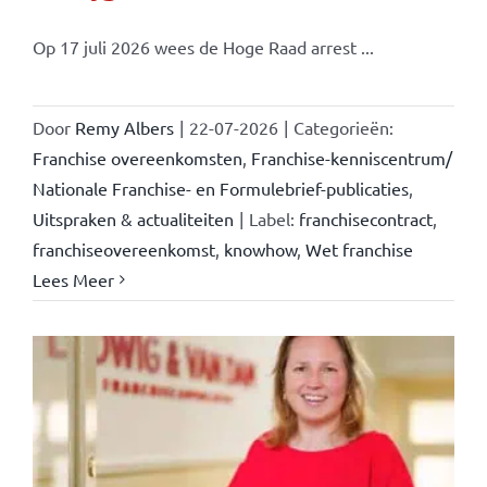
Op 17 juli 2026 wees de Hoge Raad arrest ...
Door
Remy Albers
|
22-07-2026
|
Categorieën:
Franchise overeenkomsten
,
Franchise-kenniscentrum/
Nationale Franchise- en Formulebrief-publicaties
,
Uitspraken & actualiteiten
|
Label:
franchisecontract
,
franchiseovereenkomst
,
knowhow
,
Wet franchise
Lees Meer