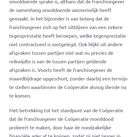
onvoldoende sprake is, althans dat de franchisegever
de samenhang onvoldoende aannemelijk heeft
gemaakt. In het bijzonder is van belang dat de
franchisegever zich op het uitblijven van een zekere
tegenprestatie heeft beroepen, welke tegenprestatie
niet contractueel is vastgelegd. Ook blijkt uit andere
afspraken tussen partijen niet wat nu precies de
reikwijdte is van de tussen partijen geldende
afspraken is. Voorts heeft de franchisegever de
maandbijdrage opgeschort, zonder daarbij een termijn
te stellen waarbinnen de Coöperatie alsnog diende na
te komen.
Met betrekking tot het standpunt van de Coöperatie
dat de franchisegever de Coöperatie monddood
probeert te maken, door haar de noodzakelijke
financiële ader af te knijpen, zodat zij niet langer in