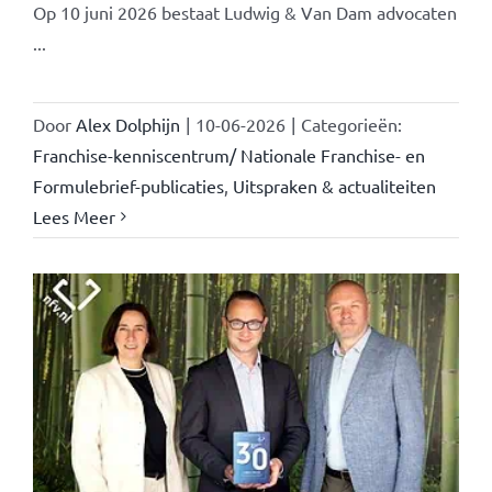
Op 10 juni 2026 bestaat Ludwig & Van Dam advocaten
...
Door
Alex Dolphijn
|
10-06-2026
|
Categorieën:
Franchise-kenniscentrum/ Nationale Franchise- en
Formulebrief-publicaties
,
Uitspraken & actualiteiten
Lees Meer