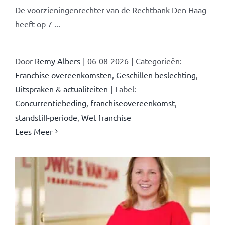
De voorzieningenrechter van de Rechtbank Den Haag
heeft op 7 ...
Door
Remy Albers
|
06-08-2026
|
Categorieën:
Franchise overeenkomsten
,
Geschillen beslechting
,
Uitspraken & actualiteiten
|
Label:
Concurrentiebeding
,
franchiseovereenkomst
,
standstill-periode
,
Wet franchise
Lees Meer