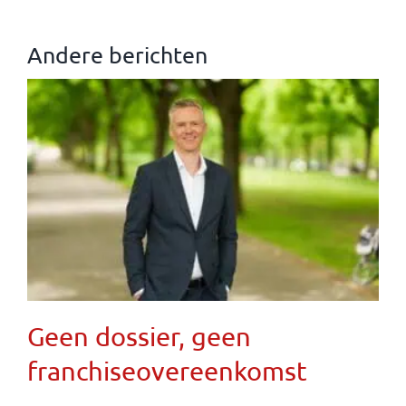
Andere berichten
Geen dossier, geen
franchiseovereenkomst