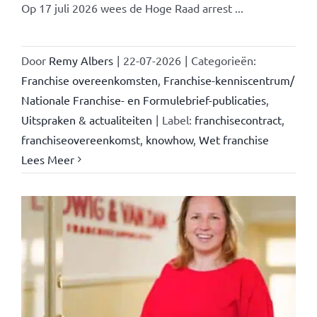
Op 17 juli 2026 wees de Hoge Raad arrest ...
Door
Remy Albers
|
22-07-2026
|
Categorieën:
Franchise overeenkomsten
,
Franchise-kenniscentrum/
Nationale Franchise- en Formulebrief-publicaties
,
Uitspraken & actualiteiten
|
Label:
franchisecontract
,
franchiseovereenkomst
,
knowhow
,
Wet franchise
Lees Meer