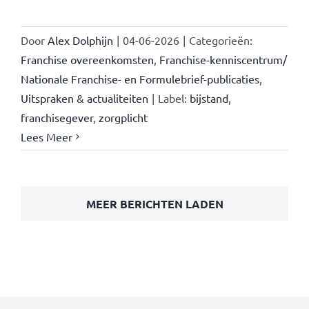
Door
Alex Dolphijn
|
04-06-2026
|
Categorieën:
Franchise overeenkomsten
,
Franchise-kenniscentrum/
Nationale Franchise- en Formulebrief-publicaties
,
Uitspraken & actualiteiten
|
Label:
bijstand
,
franchisegever
,
zorgplicht
Lees Meer
MEER BERICHTEN LADEN