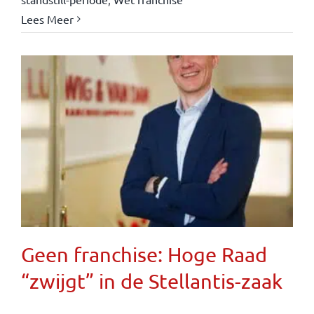
Lees Meer
Geen franchise: Hoge Raad
“zwijgt” in de Stellantis-zaak