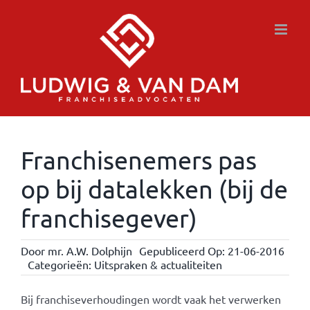
Ga
naar
inhoud
Franchisenemers pas
op bij datalekken (bij de
franchisegever)
Door
mr. A.W. Dolphijn
Gepubliceerd Op: 21-06-2016
Categorieën:
Uitspraken & actualiteiten
Bij franchiseverhoudingen wordt vaak het verwerken