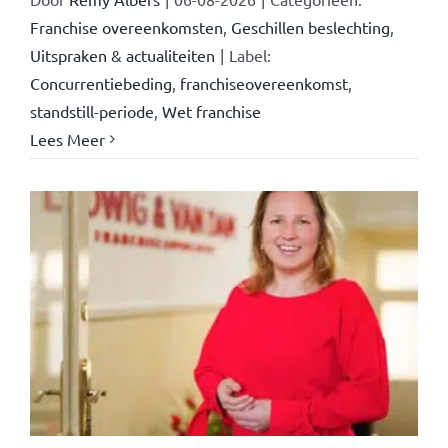
Franchise overeenkomsten
,
Geschillen beslechting
,
Uitspraken & actualiteiten
|
Label:
Concurrentiebeding
,
franchiseovereenkomst
,
standstill-periode
,
Wet franchise
Lees Meer