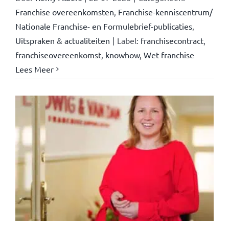
Franchise overeenkomsten
,
Franchise-kenniscentrum/
Nationale Franchise- en Formulebrief-publicaties
,
Uitspraken & actualiteiten
|
Label:
franchisecontract
,
franchiseovereenkomst
,
knowhow
,
Wet franchise
Lees Meer