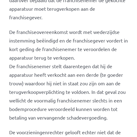
daarover bepaald dat de franchisenemer de gekochte
apparatuur moet terugverkopen aan de
franchisegever.
De franchiseovereenkomst wordt met wederzijdse
instemming beëindigd en de franchisegever vordert in
kort geding de franchisenemer te veroordelen de
apparatuur terug te verkopen.
De franchisenemer stelt daarentegen dat hij de
apparatuur heeft verkocht aan een derde (te goeder
trouw) waardoor hij niet in staat zou zijn om aan de
terugverkoopverplichting te voldoen. In dat geval zou
wellicht de voormalig franchisenemer slechts in een
bodemprocedure veroordeeld kunnen worden tot
betaling van vervangende schadevergoeding.
De voorzieningenrechter gelooft echter niet dat de