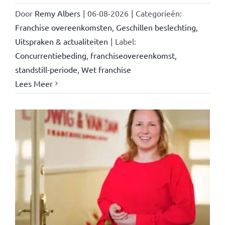
Door
Remy Albers
|
06-08-2026
|
Categorieën:
Franchise overeenkomsten
,
Geschillen beslechting
,
Uitspraken & actualiteiten
|
Label:
Concurrentiebeding
,
franchiseovereenkomst
,
standstill-periode
,
Wet franchise
Lees Meer