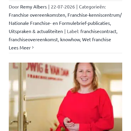
Door
Remy Albers
|
22-07-2026
|
Categorieën:
Franchise overeenkomsten
,
Franchise-kenniscentrum/
Nationale Franchise- en Formulebrief-publicaties
,
Uitspraken & actualiteiten
|
Label:
franchisecontract
,
franchiseovereenkomst
,
knowhow
,
Wet franchise
Lees Meer