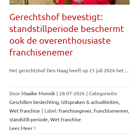
Gerechtshof bevestigt:
standstillperiode beschermt
ook de overenthousiaste
franchisenemer
Het gerechtshof Den Haag heeft op 21 juli 2026 het ...
Door
Maaike Munnik
|
28-07-2026
|
Categorieën:
Geschillen beslechting
,
Uitspraken & actualiteiten
,
Wet franchise
|
Label:
franchisegever
,
franchisenemer
,
standstill-periode
,
Wet franchise
Lees Meer