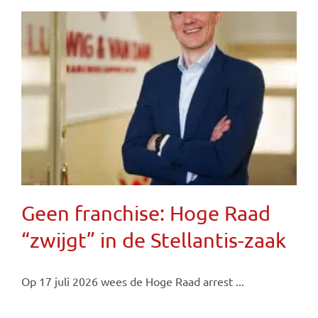
Geen franchise: Hoge Raad
“zwijgt” in de Stellantis-zaak
Op 17 juli 2026 wees de Hoge Raad arrest ...