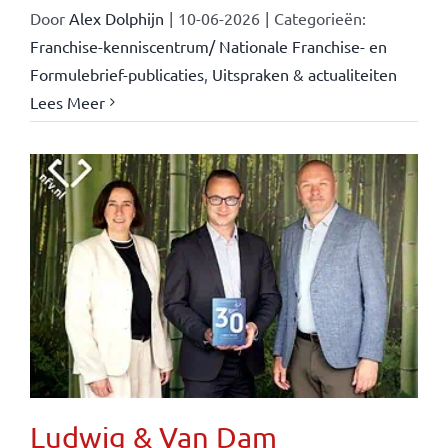
Door
Alex Dolphijn
|
10-06-2026
|
Categorieën:
Franchise-kenniscentrum/ Nationale Franchise- en
Formulebrief-publicaties
,
Uitspraken & actualiteiten
Lees Meer
Ludwig & Van Dam